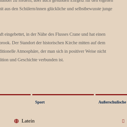
inander zu fördern, aber auch gesunden Ehrgeiz für den eigenen
mit aus den Schülern/innen glückliche und selbstbewusste junge
ft eingebettet, in der Nähe des Flusses Crane und hat einen
ook. Der Standort der historischen Kirche mitten auf dem
itionelle Atmosphäre, der man sich in positiver Weise nicht
dition und Geschichte verbunden ist.
Sport
Außerschulische 
Latein