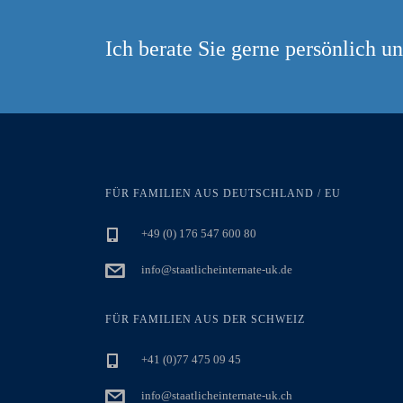
Ich berate Sie gerne persönlich u
FÜR FAMILIEN AUS DEUTSCHLAND / EU
+49 (0) 176 547 600 80
info@staatlicheinternate-uk.de
FÜR FAMILIEN AUS DER SCHWEIZ
+41 (0)77 475 09 45
info@staatlicheinternate-uk.ch