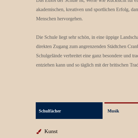
Das Ethos der Schule ist, Werte wie Rücksicht für e
akademischen, kreativen und sportlichen Erfolg, da
Menschen hervorgehen.
Die Schule liegt sehr schön, in eine üppige Landscha
direkten Zugang zum angrenzenden Städtchen Cranbr
Schulgelände verbreitet eine ganz besondere und trad
entziehen kann und so täglich mit der britischen Tra
Schulfächer
Musik
Kunst