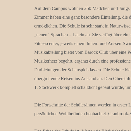
Auf dem Campus wohnen 250 Mädchen und Jungs in d
Zimmer haben eine ganz besondere Einteilung, die d
ermöglichen. Die Schule ist sehr stark in Naturwiss
„neuen“ Sprachen – Latein an. Sie verfügt über ein 
Fitnesscenter, jeweils einem Innen- und Aussen-Sw
Musikabteilung bietet vom Barock Club über eine Po
Musikerherz begehrt, ergänzt durch eine professionel
Darbietungen der Schauspielklassen. Die Schule bi
übergreifende Reisen ins Ausland an. Den Oberstufe
1. Stockwerk komplett schalldicht gebaut wurde, um
Die Fortschritte der Schüler/innen werden in erster
persönlichen Wohlbefinden beobachtet. Cranbrook-Sc