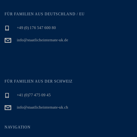
FÜR FAMILIEN AUS DEUTSCHLAND / EU
+49 (0) 176 547 600 80
info@staatlicheinternate-uk.de
FÜR FAMILIEN AUS DER SCHWEIZ
+41 (0)77 475 09 45
info@staatlicheinternate-uk.ch
NAVIGATION