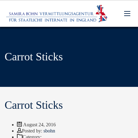
Carrot Sticks
Carrot Sticks
August 24, 2016
Author
Posted by:
sbohn
Category: