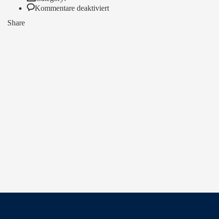
für
Kommentare deaktiviert
Carrot
Share
Sticks