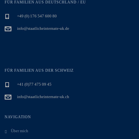
FÜR FAMILIEN AUS DEUTSCHLAND / EU
+49 (0) 176 547 600 80
info@staatlicheinternate-uk.de
FÜR FAMILIEN AUS DER SCHWEIZ
+41 (0)77 475 09 45
info@staatlicheinternate-uk.ch
NAVIGATION
Über mich