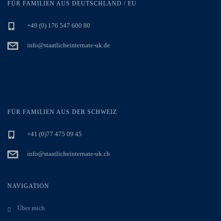
FÜR FAMILIEN AUS DEUTSCHLAND / EU
+49 (0) 176 547 600 80
info@staatlicheinternate-uk.de
FÜR FAMILIEN AUS DER SCHWEIZ
+41 (0)77 475 09 45
info@staatlicheinternate-uk.ch
NAVIGATION
Über mich