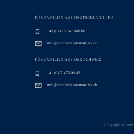
FÜR FAMILIEN AUS DEUTSCHLAND / EU
+49 (0) 176 547 600 80
info@staatlicheinternate-uk.de
FÜR FAMILIEN AUS DER SCHWEIZ
+41 (0)77 475 09 45
info@staatlicheinternate-uk.ch
Copyright © Samira