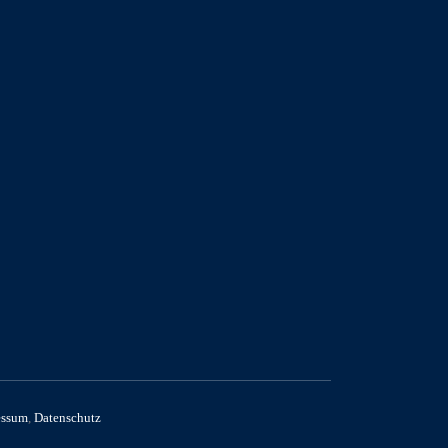
essum
,
Datenschutz