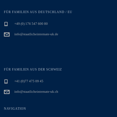
FÜR FAMILIEN AUS DEUTSCHLAND / EU
+49 (0) 176 547 600 80
info@staatlicheinternate-uk.de
FÜR FAMILIEN AUS DER SCHWEIZ
+41 (0)77 475 09 45
info@staatlicheinternate-uk.ch
NAVIGATION