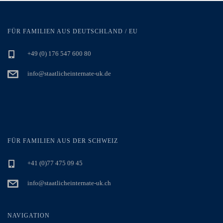
FÜR FAMILIEN AUS DEUTSCHLAND / EU
+49 (0) 176 547 600 80
info@staatlicheinternate-uk.de
FÜR FAMILIEN AUS DER SCHWEIZ
+41 (0)77 475 09 45
info@staatlicheinternate-uk.ch
NAVIGATION