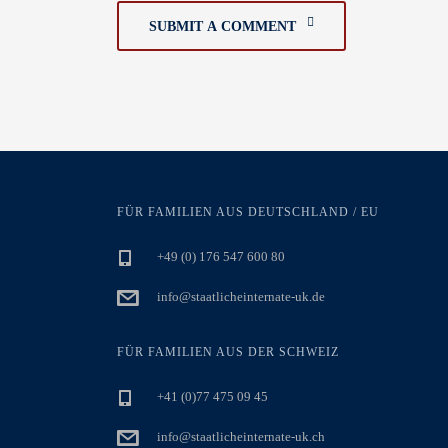
SUBMIT A COMMENT
FÜR FAMILIEN AUS DEUTSCHLAND / EU
+49 (0) 176 547 600 80
info@staatlicheinternate-uk.de
FÜR FAMILIEN AUS DER SCHWEIZ
+41 (0)77 475 09 45
info@staatlicheinternate-uk.ch