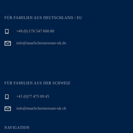
FÜR FAMILIEN AUS DEUTSCHLAND / EU
+49 (0) 176 547 600 80
info@staatlicheinternate-uk.de
FÜR FAMILIEN AUS DER SCHWEIZ
+41 (0)77 475 09 45
info@staatlicheinternate-uk.ch
NAVIGATION