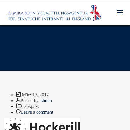
März 17, 2017
Author
Posted by:
sbohn
Category:
Leave a comment