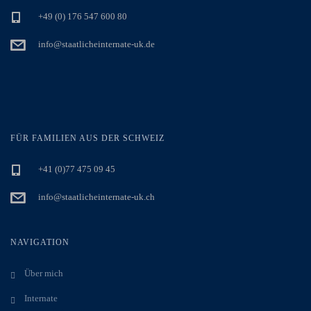
+49 (0) 176 547 600 80
info@staatlicheinternate-uk.de
FÜR FAMILIEN AUS DER SCHWEIZ
+41 (0)77 475 09 45
info@staatlicheinternate-uk.ch
NAVIGATION
Über mich
Internate