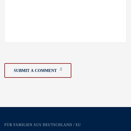
SUBMIT A COMMENT
FÜR FAMILIEN AUS DEUTSCHLAND / EU