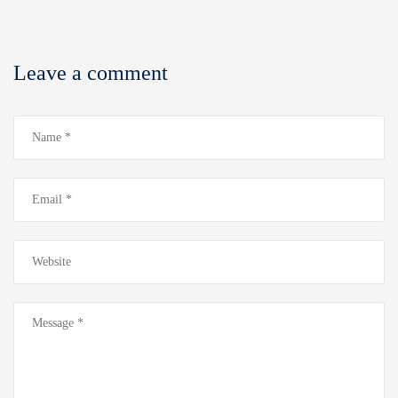
Leave a comment