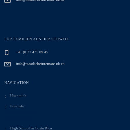
FÜR FAMILIEN AUS DER SCHWEIZ
+41 (0)77 475 09 45
info@staatlicheinternate-uk.ch
NAVIGATION
Über mich
Internate
Britische Internate
Irische Internate
High School in Costa Rica