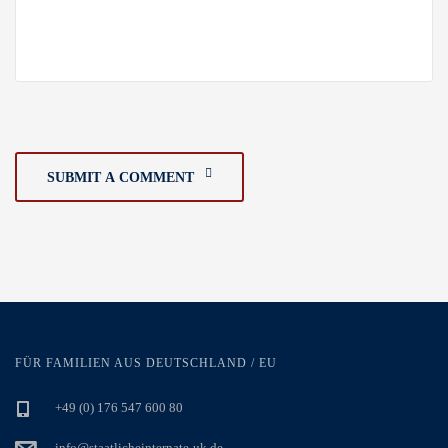
SUBMIT A COMMENT
FÜR FAMILIEN AUS DEUTSCHLAND / EU
+49 (0) 176 547 600 80
info@staatlicheinternate-uk.de